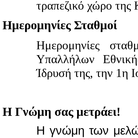
τραπεζικό χώρο τη
Ημερομηνίες Σταθμοί
Ημερομηνίες σταθ
Υπαλλήλων Εθνικ
Ίδρυσή της, την 1η 
Η Γνώμη σας μετράει!
Η γνώμη των μελών