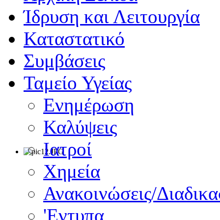
Ίδρυση και Λειτουργία
Καταστατικό
Συμβάσεις
Ταμείο Υγείας
Ενημέρωση
Καλύψεις
Ιατροί
Χημεία
Ανακοινώσεις/Διαδικα
'Εντυπα