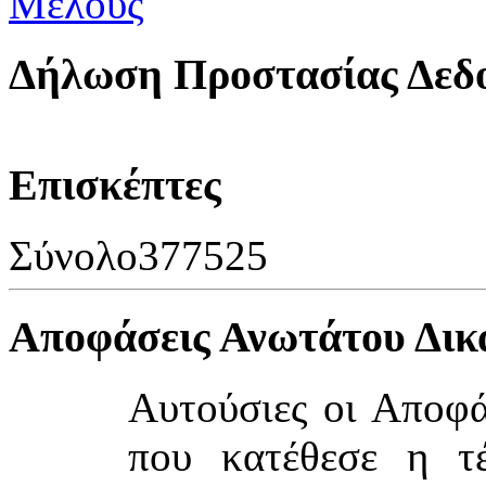
Δήλωση Προστασίας Δεδ
Επισκέπτες
Σύνολο
377525
Αποφάσεις Ανωτάτου Δικ
Αυτούσιες οι Αποφ
που κατέθεσε η τ