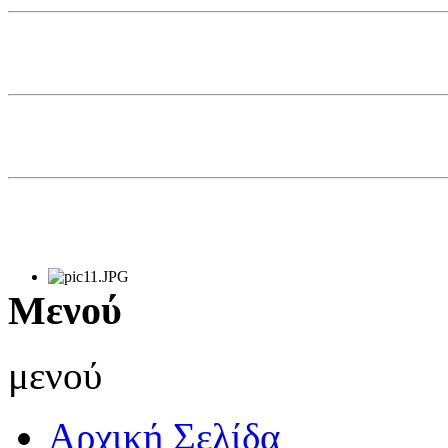
Μενού
μενού
Αρχική Σελίδα