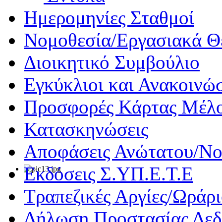
Ημερομηνίες Σταθμοί
Νομοθεσία/Εργασιακά Θ
Διοικητικό Συμβούλιο
Εγκύκλιοι και Ανακοινώσ
Προσφορές Κάρτας Μέλ
Κατασκηνώσεις
Αποφάσεις Ανώτατου/Νο
Εκδόσεις Σ.ΥΠ.Ε.Τ.Ε
Τραπεζικές Αργίες/Ωράρ
Δήλωση Προστασίας Δε