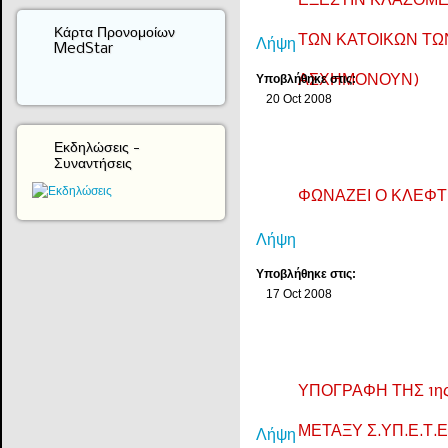
ΕΞΕΣΤΙΝ ΚΛΑΖΟΜΕΝ
Κάρτα Προνομοίων
ΤΩΝ ΚΑΤΟΙΚΩΝ ΤΩ
Λήψη
MedStar
Υποβλήθηκε στις:
ΑΣΧΗΜΟΝΟΥΝ)
20 Oct 2008
Εκδηλώσεις -
Συναντήσεις
ΦΩΝΑΖΕΙ Ο ΚΛΕΦΤ
Λήψη
Υποβλήθηκε στις:
17 Oct 2008
ΥΠΟΓΡΑΦΗ ΤΗΣ 1η
ΜΕΤΑΞΥ Σ.ΥΠ.Ε.Τ.
Λήψη