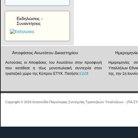
Εκδηλώσεις -
Συναντήσεις
Αποφάσεις Ανωτάτου Δικαστηρίου
Ημερομηνίε
Αυτούσιες οι Αποφάσεις του Ανωτάτου στην προσφυγή
Ημερομηνίες στ
που κατέθεσε η τέως μονοπωλιακή συντεχνία στον
Υπαλλήλων Εθνικ
τραπεζικό χώρο της Κύπρου ΕΤΥΚ. Πατήστε
ΕΔΩ
!
της, την 1η Ιουν
Copyright © 2016 Ιστοσελίδα Παγκύπριας Συντεχνίας Τραπεζικών Υπαλλήλων - (ΠΑ.ΣΥ.Τ.