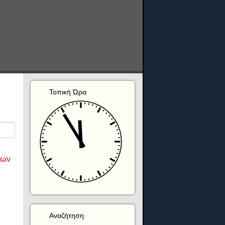
Τοπική Ώρα
λων
Αναζήτηση