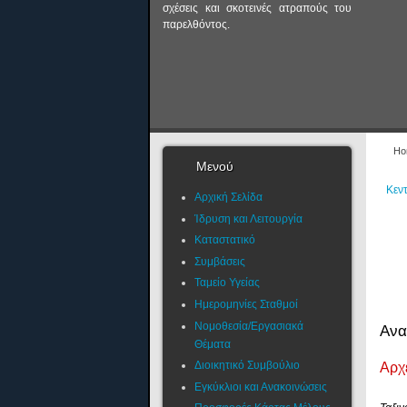
σχέσεις και σκοτεινές ατραπούς του
παρελθόντος.
Ho
Μενού
Κεντ
Αρχική Σελίδα
Ίδρυση και Λειτουργία
Καταστατικό
Συμβάσεις
Ταμείο Υγείας
Ημερομηνίες Σταθμοί
Νομοθεσία/Εργασιακά
Ανα
Θέματα
Διοικητικό Συμβούλιο
Αρχ
Εγκύκλιοι και Ανακοινώσεις