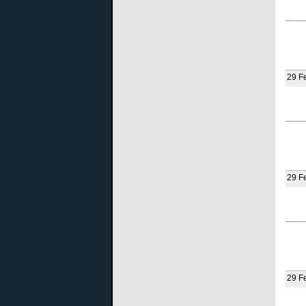
29 F
29 F
29 F