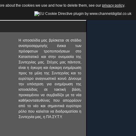
 more about the cookies we use and how to delete them, see our
privacy policy
.
Η ιστοσελίδα μας βρίσκεται σε στάδιο
αναπροσαρμογής ένεκα των
πρόσφατων τροποποιήσεων στο
Καταστατικό και στην ονομασία της
Συντεχνίας μας. Στόχος μας πάντοτε,
είναι η έγκυρη και έγκαιρη ενημέρωση
προς τα μέλη της Συντεχνίας και το
ευρύτερο αναγνωστικό κοινό. Δίνουμε
την υπόσχεση για ενημέρωση της
ιστοσελίδας σε τακτική βάση,
προκειμένου να συμβαδίζει με τα νέα
καθήκοντα/ευθύνες που απορρέουν
από το νέο και σημαντικά ευρύτερο
ρόλο που καλείται να διαδραματίσει η
Συντεχνία μας, η ΠΑ.ΣΥ.Τ.Υ.