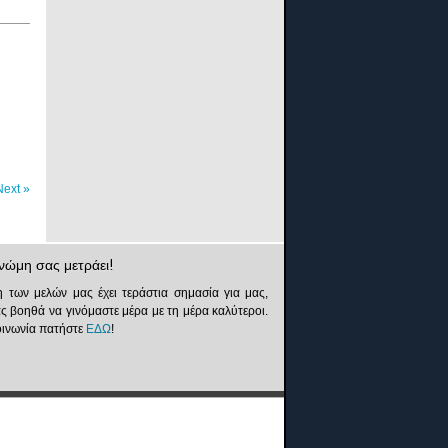
Next
»
νώμη σας μετράει!
 των μελών μας έχει τεράστια σημασία για μας,
ς βοηθά να γινόμαστε μέρα με τη μέρα καλύτεροι.
κοινωνία πατήστε
ΕΔΩ
!