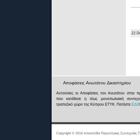
22 D
Αποφάσεις Ανωτάτου Δικαστηρίου
Αυτούσιες οι Αποφάσεις του Ανωτάτου στην 
που κατέθεσε η τέως μονοπωλιακή συντεχν
τραπεζικό χώρο της Κύπρου ΕΤΥΚ. Πατήστε
ΕΔΩ
Copyright © 2016 Ιστοσελίδα Παγκύπριας Συντεχνίας Τ