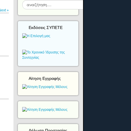
Αναζήτηση...
Next
»
Εκδόσεις ΣΥΠΕΤΕ
Αίτηση Εγγραφής
Δήλωση Προστασίας