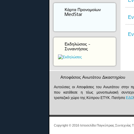
Εν
Κάρτα Προνομοίων
MedStar
Εν
Εν
Εκδηλώσεις -
Συναντήσεις
Αποφάσεις Ανωτάτου Δικαστηρίου
Αυτούσιες οι Αποφάσεις του Ανωτάτου στην 
που κατέθεσε η τέως μονοπωλιακή συντεχν
τραπεζικό χώρο της Κύπρου ΕΤΥΚ. Πατήστε
ΕΔΩ
Copyright © 2016 Ιστοσελίδα Παγκύπριας Συντεχνίας Τ