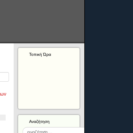
Τοπική Ώρα
λων
Αναζήτηση
Αναζήτηση...