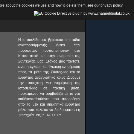
 more about the cookies we use and how to delete them, see our
privacy policy
.
Η ιστοσελίδα μας βρίσκεται σε στάδιο
αναπροσαρμογής ένεκα των
πρόσφατων τροποποιήσεων στο
Καταστατικό και στην ονομασία της
Συντεχνίας μας. Στόχος μας πάντοτε,
είναι η έγκυρη και έγκαιρη ενημέρωση
προς τα μέλη της Συντεχνίας και το
ευρύτερο αναγνωστικό κοινό. Δίνουμε
την υπόσχεση για ενημέρωση της
ιστοσελίδας σε τακτική βάση,
προκειμένου να συμβαδίζει με τα νέα
καθήκοντα/ευθύνες που απορρέουν
από το νέο και σημαντικά ευρύτερο
ρόλο που καλείται να διαδραματίσει η
Συντεχνία μας, η ΠΑ.ΣΥ.Τ.Υ.