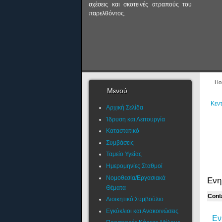
σχέσεις και σκοτεινές ατραπούς του
παρελθόντος.
Ho
Μενού
Κεντ
Αρχική Σελίδα
Ίδρυση και Λειτουργία
Καταστατικό
Συμβάσεις
Ταμείο Υγείας
Ημερομηνίες Σταθμοί
Νομοθεσία/Εργασιακά
Εν
Θέματα
Cont
Διοικητικό Συμβούλιο
Εγκύκλιοι και Ανακοινώσεις
Εν