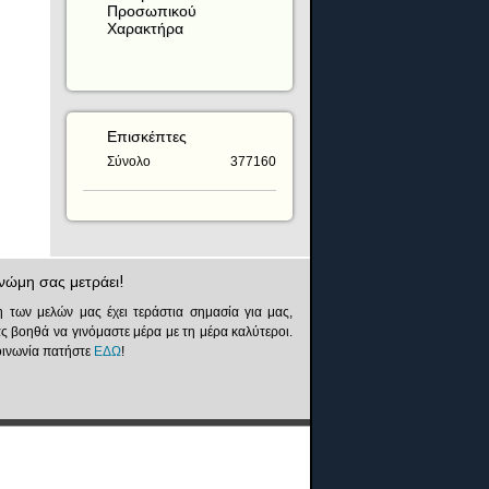
Προσωπικού
Χαρακτήρα
Επισκέπτες
Σύνολο
377160
νώμη σας μετράει!
 των μελών μας έχει τεράστια σημασία για μας,
ς βοηθά να γινόμαστε μέρα με τη μέρα καλύτεροι.
κοινωνία πατήστε
ΕΔΩ
!